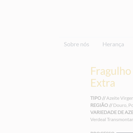
Sobre nós
Herança
Fragulho
Extra
TIPO //
Azeite Virge
REGIÃO //
Douro, Po
VARIEDADE DE AZE
Verdeal Transmonta