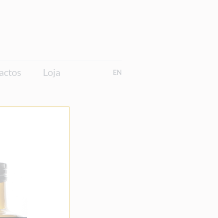
actos
Loja
EN