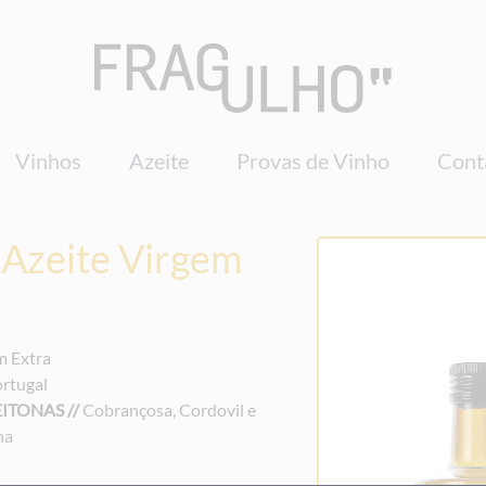
Vinhos
Azeite
Provas de Vinho
Cont
 Azeite Virgem
m Extra
rtugal
ITONAS //
Cobrançosa, Cordovil e
na