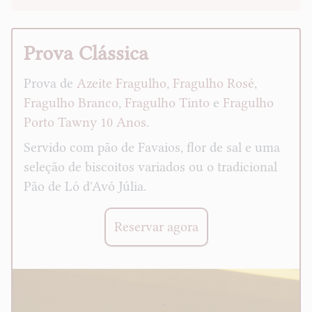
Prova Clássica
Prova de
Azeite Fragulho
,
Fragulho Rosé
,
Fragulho Branco
,
Fragulho Tinto
e
Fragulho
Porto Tawny 10 Anos
.
Servido com pão de Favaios, flor de sal e uma
seleção de biscoitos variados ou o tradicional
Pão de Ló d'Avó Júlia.
Reservar agora