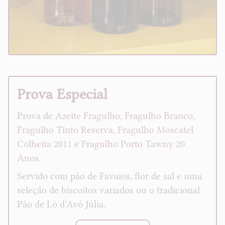
Prova Especial
Prova de
Azeite Fragulho
,
Fragulho Branco
,
Fragulho Tinto Reserva
,
Fragulho Moscatel
Colheita 2011
e
Fragulho Porto Tawny 20
Anos
.
Servido com pão de Favaios, flor de sal e uma
seleção de biscoitos variados ou o tradicional
Pão de Ló d'Avó Júlia.