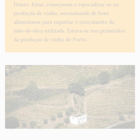
Douro. Estas, começaram a especializar-se na
produção de vinho, necessitando de bens
alimentares para suportar o crescimento da
mão-de-obra utilizada. Estava-se nos primórdios
da produção de vinho do Porto.