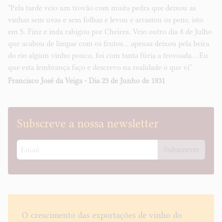
"Pela tarde veio um trovão com muita pedra que deixou as
vinhas sem uvas e sem folhas e levou e arrastou os pens, isto
em S. Finz e inda rabigou por Cheires. Veio outro dia 8 de Julho
que acabou de limpar com os frutos... apenas deixou pela beira
do rio algum vinho pouco, foi com tanta fúria a trovoada... Eu
que esta lembrança faço e descrevo na realidade o que vi"
Francisco José da Veiga - Dia 23 de Junho de 1831
Subscreve a nossa newsletter
Subscrever
O crescimento das exportações de vinho do