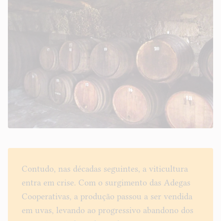
Contudo, nas décadas seguintes, a viticultura
entra em crise. Com o surgimento das Adegas
Cooperativas, a produção passou a ser vendida
em uvas, levando ao progressivo abandono dos